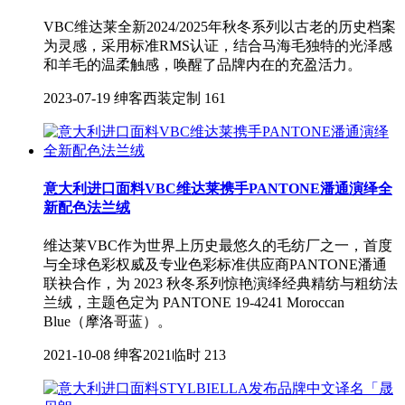
VBC维达莱全新2024/2025年秋冬系列以古老的历史档案
为灵感，采用标准RMS认证，结合马海毛独特的光泽感
和羊毛的温柔触感，唤醒了品牌内在的充盈活力。
2023-07-19
绅客西装定制
161
意大利进口面料VBC维达莱携手PANTONE潘通演绎全
新配色法兰绒
维达莱VBC作为世界上历史最悠久的毛纺厂之一，首度
与全球色彩权威及专业色彩标准供应商PANTONE潘通
联袂合作，为 2023 秋冬系列惊艳演绎经典精纺与粗纺法
兰绒，主题色定为 PANTONE 19-4241 Moroccan
Blue（摩洛哥蓝）。
2021-10-08
绅客2021临时
213