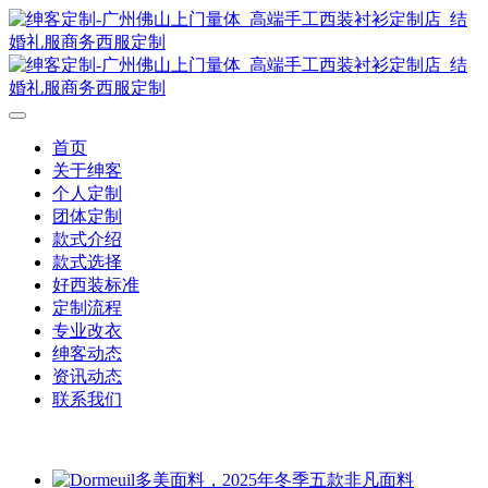
首页
关于绅客
个人定制
团体定制
款式介绍
款式选择
好西装标准
定制流程
专业改衣
绅客动态
资讯动态
联系我们