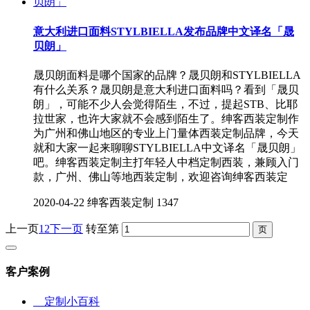
意大利进口面料STYLBIELLA发布品牌中文译名「晟
贝朗」
晟贝朗面料是哪个国家的品牌？晟贝朗和STYLBIELLA
有什么关系？晟贝朗是意大利进口面料吗？看到「晟贝
朗」，可能不少人会觉得陌生，不过，提起STB、比耶
拉世家，也许大家就不会感到陌生了。绅客西装定制作
为广州和佛山地区的专业上门量体西装定制品牌，今天
就和大家一起来聊聊STYLBIELLA中文译名「晟贝朗」
吧。绅客西装定制主打年轻人中档定制西装，兼顾入门
款，广州、佛山等地西装定制，欢迎咨询绅客西装定
2020-04-22
绅客西装定制
1347
上一页
1
2
下一页
转至第
客户案例
定制小百科