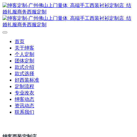
首页
关于绅客
个人定制
团体定制
款式介绍
款式选择
好西装标准
定制流程
专业改衣
绅客动态
资讯动态
联系我们
绅客西装定制店