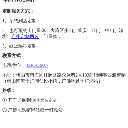
定制服务方式：
1、预约到店定制；
2、也可预约上门量体，大湾区
佛山、肇庆、江门、中山、深
圳、
广州定制西装
上门量体；
3、线上远程定制。
联系方式：
电话/微信：
13265059007
地址：佛山市南海区桂澜北路众创巷2号103商铺绅客西装定制
（佛山南海千灯湖创投小镇，广佛地铁千灯湖站）
路线：
① 开车导航到
“绅客西装定制”
② 广佛地铁礌岗站或千灯湖站