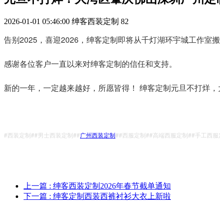
2026-01-01 05:46:00
绅客西装定制
82
告别2025，喜迎2026，绅客定制即将从千灯湖环宇城工作室
感谢各位客户一直以来对绅客定制的信任和支持。
新的一年，一定越来越好，所愿皆得！ 绅客定制元旦不打烊，
#西装定制##男士西装定制##
广州西装定制
##西服定制##高端西服定制##手工西服
上一篇
: 绅客西装定制2026年春节截单通知
下一篇
: 绅客定制西装西裤衬衫大衣上新啦