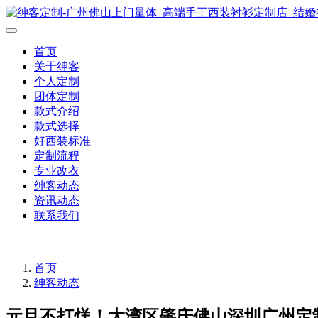
首页
关于绅客
个人定制
团体定制
款式介绍
款式选择
好西装标准
定制流程
专业改衣
绅客动态
资讯动态
联系我们
首页
绅客动态
元旦不打烊！大湾区肇庆佛山深圳广州定