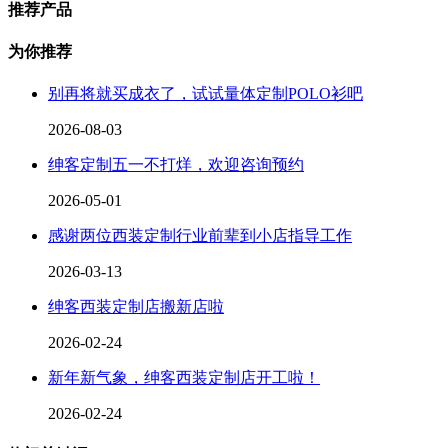
推荐产品
为你推荐
别再将就买成衣了，试试量体定制POLO衫吧
2026-08-03
绅客定制五一不打烊，欢迎咨询预约
2026-05-01
感谢两位西装定制行业前辈到小店指导工作
2026-03-13
绅客西装定制店搬新店啦
2026-02-24
新年新气象，绅客西装定制店开工啦！
2026-02-24