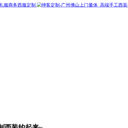
制西装约起来~