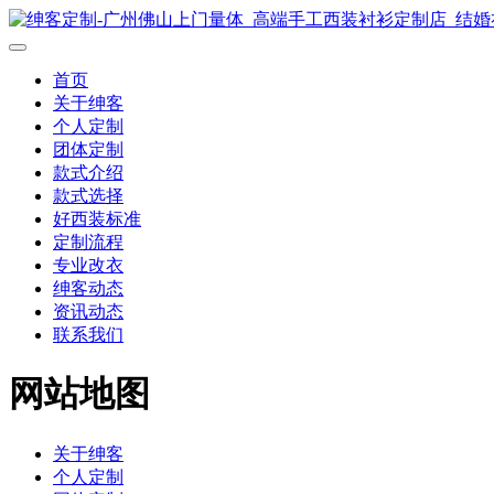
首页
关于绅客
个人定制
团体定制
款式介绍
款式选择
好西装标准
定制流程
专业改衣
绅客动态
资讯动态
联系我们
网站地图
关于绅客
个人定制