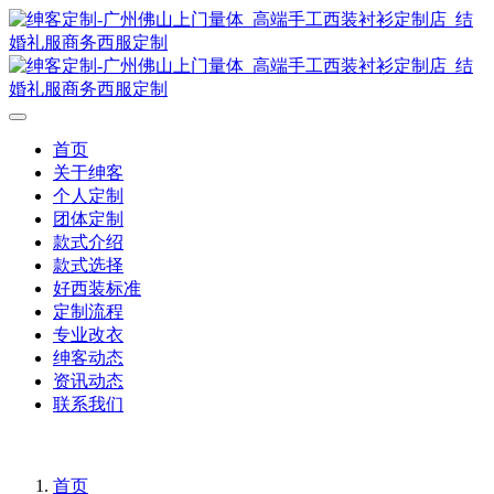
首页
关于绅客
个人定制
团体定制
款式介绍
款式选择
好西装标准
定制流程
专业改衣
绅客动态
资讯动态
联系我们
首页