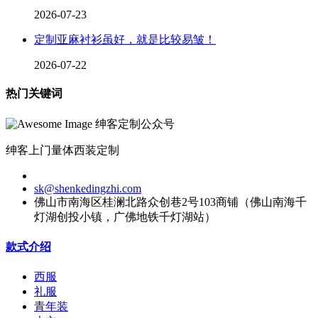
2026-07-23
定制亚麻衬衫虽好，就是比较易皱！
2026-07-22
热门关键词
绅客定制公众号
绅客上门量体西装定制
sk@shenkedingzhi.com
佛山市南海区桂澜北路众创巷2号103商铺（佛山南海千
灯湖创投小镇，广佛地铁千灯湖站）
款式介绍
西服
礼服
青年装