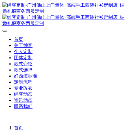
首页
关于绅客
个人定制
团体定制
款式介绍
款式选择
好西装标准
定制流程
专业改衣
绅客动态
资讯动态
联系我们
首页