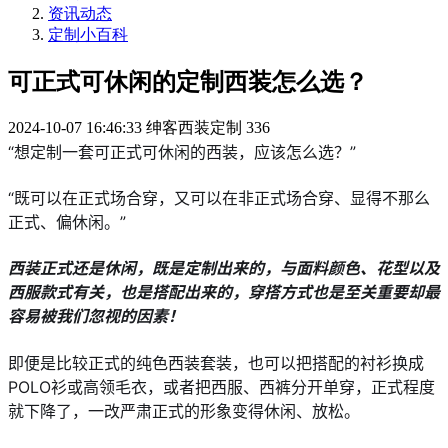
资讯动态
定制小百科
可正式可休闲的定制西装怎么选？
2024-10-07 16:46:33
绅客西装定制
336
“想定制一套可正式可休闲的西装，应该怎么选？”
“既可以在正式场合穿，又可以在非正式场合穿、显得不那么
正式、偏休闲。”
西装正式还是休闲，既是定制出来的，与面料颜色、花型以及
西服款式有关，也是搭配出来的，穿搭方式也是至关重要却最
容易被我们忽视的因素！
即便是比较正式的纯色西装套装，也可以把搭配的衬衫换成
POLO衫或高领毛衣，或者把西服、西裤分开单穿，正式程度
就下降了，一改严肃正式的形象变得休闲、放松。