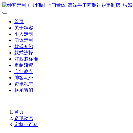
首页
关于绅客
个人定制
团体定制
款式介绍
款式选择
好西装标准
定制流程
专业改衣
绅客动态
资讯动态
联系我们
首页
资讯动态
定制小百科