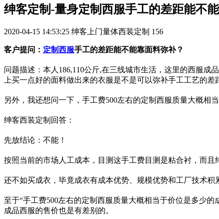
绅客定制-量身定制西服手工的差距能不
2020-04-15 14:53:25
绅客上门量体西装定制
156
客户提问：
定制西服
手工的差距能不能靠面料弥补？
问题描述：本人186,110公斤,在三线城市生活，这里的西
上买一点好的面料做出来的衣服是不是可以弥补手工工艺的差
另外，我还想问一下，手工费500左右的定制西服质量大概相
绅客西装定制回答：
先放结论：不能！
按照当前的市场人工成本，目测这手工费目测是粘合衬，而且
还不如买成衣，毕竟成衣有成本优势、规模优势和工厂技术积累
至于“手工费500左右的定制西服质量大概相当于价位是多少
成品西服的售价也是有差别的。