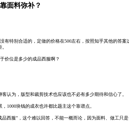
能靠面料弥补？
服成品没有特别合适的，定做的价格在500左右，按照知乎其他的
距。
当于价位是多少的成品西服啊？
绅客认为，版型和裁剪技术也应该也不必有多少期待和信心了。
，1000块钱的成衣也许都比题主这个靠谱点。
的成品西服”，这个难以回答，不能一概而论，因为面料、做工只