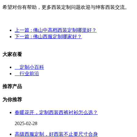
希望对你有帮助，更多西装定制问题欢迎与绅客西装交流。
上一篇
: 佛山中高档西装定制哪里好？
下一篇
: 佛山西服定制哪家好？
大家在看
定制小百科
行业前沿
推荐产品
为你推荐
春暖花开，定制西装西裤衬衫怎么选？
2025-02-28
高级西服定制，好西装不止要尺寸合身