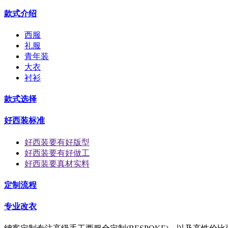
款式介绍
西服
礼服
青年装
大衣
衬衫
款式选择
好西装标准
好西装要有好版型
好西装要有好做工
好西装要真材实料
定制流程
专业改衣