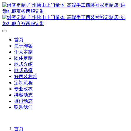
首页
关于绅客
个人定制
团体定制
款式介绍
款式选择
好西装标准
定制流程
专业改衣
绅客动态
资讯动态
联系我们
首页