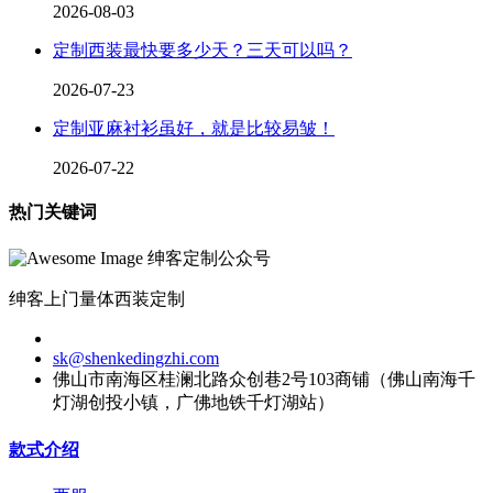
2026-08-03
定制西装最快要多少天？三天可以吗？
2026-07-23
定制亚麻衬衫虽好，就是比较易皱！
2026-07-22
热门关键词
绅客定制公众号
绅客上门量体西装定制
sk@shenkedingzhi.com
佛山市南海区桂澜北路众创巷2号103商铺（佛山南海千
灯湖创投小镇，广佛地铁千灯湖站）
款式介绍