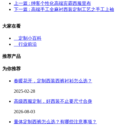
上一篇
: 绅客个性化高端宾霸西服里布
下一篇
: 高端手工全麻衬西装定制工艺之手工上袖
大家在看
定制小百科
行业前沿
推荐产品
为你推荐
春暖花开，定制西装西裤衬衫怎么选？
2025-02-28
高级西服定制，好西装不止要尺寸合身
2026-08-03
量体定制西裤怎么选？有哪些注意事项？