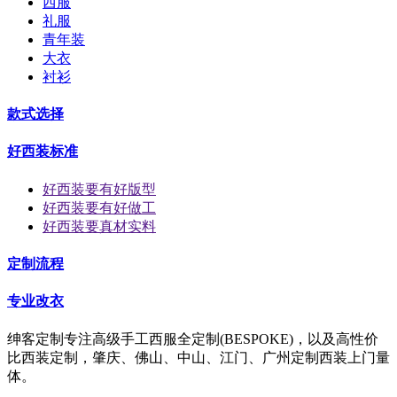
西服
礼服
青年装
大衣
衬衫
款式选择
好西装标准
好西装要有好版型
好西装要有好做工
好西装要真材实料
定制流程
专业改衣
绅客定制专注高级手工西服全定制(BESPOKE)，以及高性价
比西装定制，肇庆、佛山、中山、江门、广州定制西装上门量
体。