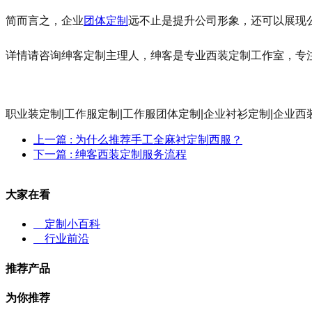
简而言之，企业
团体定制
远不止是提升公司形象，还可以展现
详情请咨询绅客定制主理人，绅客是专业西装定制工作室，专
职业装定制|工作服定制|工作服团体定制|企业衬衫定制|企业西
上一篇
: 为什么推荐手工全麻衬定制西服？
下一篇
: 绅客西装定制服务流程
大家在看
定制小百科
行业前沿
推荐产品
为你推荐