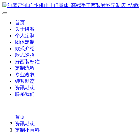
首页
关于绅客
个人定制
团体定制
款式介绍
款式选择
好西装标准
定制流程
专业改衣
绅客动态
资讯动态
联系我们
首页
资讯动态
定制小百科