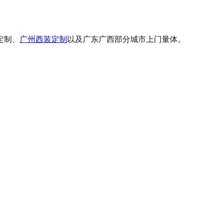
定制、
广州西装定制
以及广东广西部分城市上门量体。