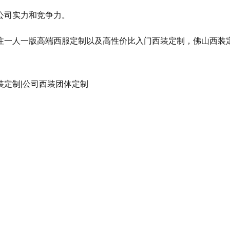
公司实力和竞争力。
注一人一版高端西服定制以及高性价比入门西装定制，佛山西装
装定制|公司西装团体定制