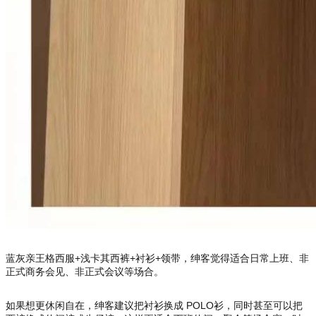
蓝灰亲王格西服+浅卡其西裤+衬衫+领带，绅客觉得适合日常上班、非
正式商务会见、非正式会议等场合。
如果想更休闲自在，绅客建议把衬衫换成 POLO衫，同时甚至可以把