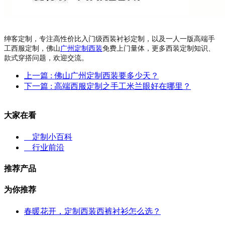
绅客定制，专注高性价比入门级西装衬衫定制，以及一人一版高端手
工西服定制，佛山
广州定制西装
免费上门量体，更多西装定制知识、
款式穿搭问题，欢迎交流。
上一篇
: 佛山广州定制西装要多少天？
下一篇
: 高端西服定制之手工米兰眼好在哪里？
大家在看
定制小百科
行业前沿
推荐产品
为你推荐
春暖花开，定制西装西裤衬衫怎么选？