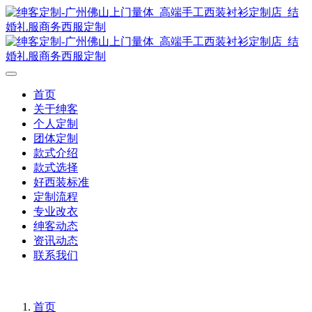
首页
关于绅客
个人定制
团体定制
款式介绍
款式选择
好西装标准
定制流程
专业改衣
绅客动态
资讯动态
联系我们
首页