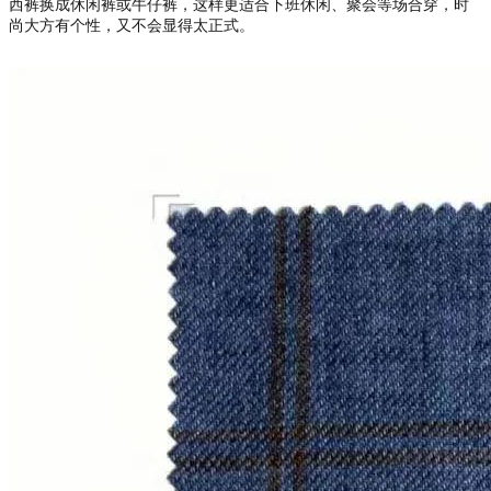
西裤换成休闲裤或牛仔裤，这样更适合下班休闲、聚会等场合穿，时
尚大方有个性，又不会显得太正式。